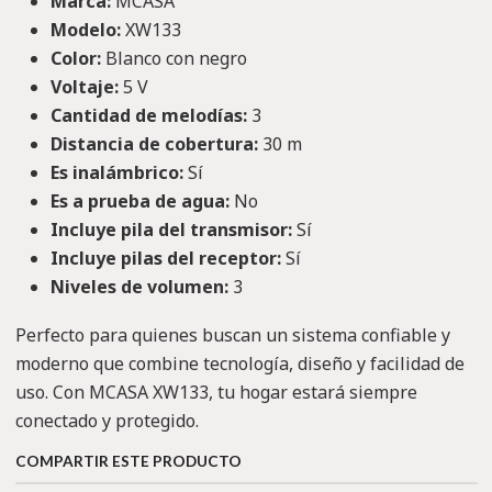
Marca:
MCASA
Modelo:
XW133
Color:
Blanco con negro
Voltaje:
5 V
Cantidad de melodías:
3
Distancia de cobertura:
30 m
Es inalámbrico:
Sí
Es a prueba de agua:
No
Incluye pila del transmisor:
Sí
Incluye pilas del receptor:
Sí
Niveles de volumen:
3
Perfecto para quienes buscan un sistema confiable y
moderno que combine tecnología, diseño y facilidad de
uso. Con MCASA XW133, tu hogar estará siempre
conectado y protegido.
COMPARTIR ESTE PRODUCTO