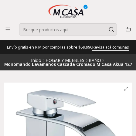
Envío gratis en R.M por compras sobre $59.990
Revisa acá comunas
Inicio
HOGAR Y MUEBLES
BAÑO
Monomando Lavamanos Cascada Cromado M Casa Akua 127