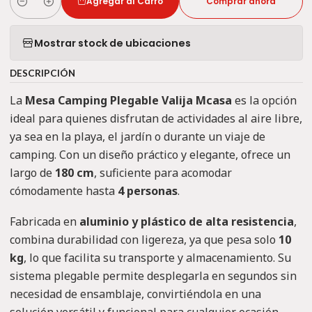
Agregar al Carro
Comprar ahora
Cantidad
Mostrar stock de ubicaciones
DESCRIPCIÓN
La
Mesa Camping Plegable Valija Mcasa
es la opción
ideal para quienes disfrutan de actividades al aire libre,
ya sea en la playa, el jardín o durante un viaje de
camping. Con un diseño práctico y elegante, ofrece un
largo de
180 cm
, suficiente para acomodar
cómodamente hasta
4 personas
.
Fabricada en
aluminio y plástico de alta resistencia
,
combina durabilidad con ligereza, ya que pesa solo
10
kg
, lo que facilita su transporte y almacenamiento. Su
sistema plegable permite desplegarla en segundos sin
necesidad de ensamblaje, convirtiéndola en una