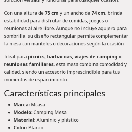
solución versátil y funcional para cualquier ocasión.
Con una altura de
75 cm
y un ancho de
74 cm
, brinda
estabilidad para disfrutar de comidas, juegos o
reuniones al aire libre. Aunque no incluye agujero para
sombrilla, su diseño rectangular permite complementar
la mesa con manteles o decoraciones según la ocasión.
Ideal para
picnics, barbacoas, viajes de camping o
reuniones familiares
, esta mesa combina comodidad y
calidad, siendo un accesorio imprescindible para tus
momentos de esparcimiento.
Características principales
Marca:
Mcasa
Modelo:
Camping Mesa
Material:
Aluminio y plástico
Color:
Blanco