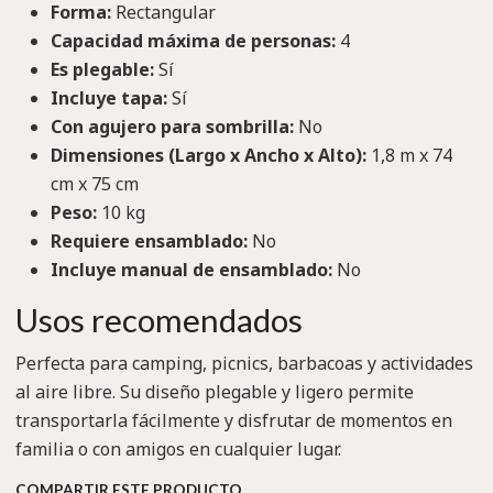
Forma:
Rectangular
Capacidad máxima de personas:
4
Es plegable:
Sí
Incluye tapa:
Sí
Con agujero para sombrilla:
No
Dimensiones (Largo x Ancho x Alto):
1,8 m x 74
cm x 75 cm
Peso:
10 kg
Requiere ensamblado:
No
Incluye manual de ensamblado:
No
Usos recomendados
Perfecta para camping, picnics, barbacoas y actividades
al aire libre. Su diseño plegable y ligero permite
transportarla fácilmente y disfrutar de momentos en
familia o con amigos en cualquier lugar.
COMPARTIR ESTE PRODUCTO