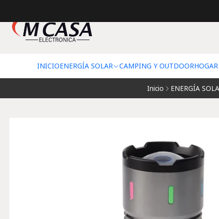
INICIO
ENERGÍA SOLAR
CAMPING Y OUTDOOR
HOGAR
Inicio
ENERGÍA SOL