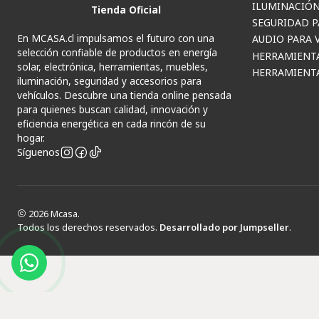
ILUMINACIÓN
Tienda Oficial
SEGURIDAD P
En MCASA.cl impulsamos el futuro con una
AUDIO PARA 
selección confiable de productos en energía
HERRAMIENT
solar, electrónica, herramientas, muebles,
HERRAMIENTA
iluminación, seguridad y accesorios para
vehículos. Descubre una tienda online pensada
para quienes buscan calidad, innovación y
eficiencia energética en cada rincón de su
hogar.
Síguenos
2026 Mcasa.
Todos los derechos reservados.
Desarrollado por Jumpseller
.
© 202