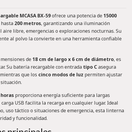
cargable MCASA BX-59
ofrece una potencia de
15000
e hasta
200 metros
, garantizando una iluminación
l aire libre, emergencias o exploraciones nocturnas. Su
ente al polvo la convierte en una herramienta confiable
imensiones de
18 cm de largo x 6 cm de diámetro
, es
rtar. Su batería recargable con entrada
tipo C
asegura
 mientras que los
cinco modos de luz
permiten ajustar
situación.
 horas
proporciona energía suficiente para largas
 carga USB facilita la recarga en cualquier lugar. Ideal
, uso táctico o situaciones de emergencia, esta linterna
ridad y funcionalidad.
as principales