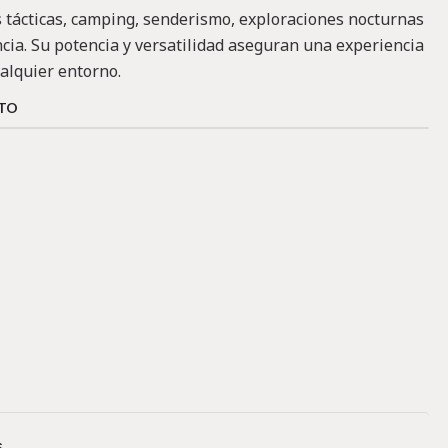
s tácticas, camping, senderismo, exploraciones nocturnas
cia. Su potencia y versatilidad aseguran una experiencia
alquier entorno.
CTO
s