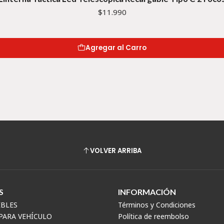
$11.990
Agregar al Carro
VOLVER ARRIBA
S
INFORMACIÓN
EBLES
Términos y Condiciones
PARA VEHÍCULO
Política de reembolso