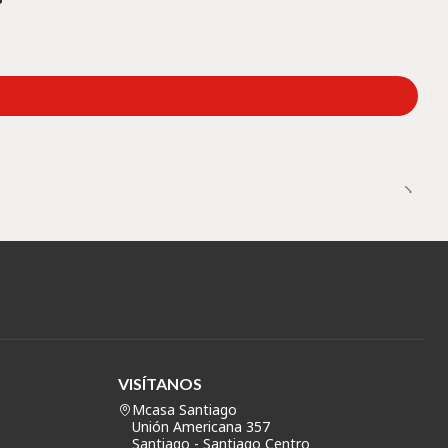
VISÍTANOS
Mcasa Santiago
Unión Americana 357
Santiago - Santiago Centro