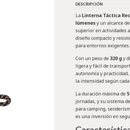
DESCRIPCIÓN
La
Linterna Táctica Re
lúmenes
y un alcance d
superior en actividades a
diseño compacto y resist
para entornos exigentes.
Con un peso de
320 g
y d
ligera y fácil de transpo
autonomía y practicidad,
la intensidad según cada 
La duración máxima de
5
jornadas, y su sistema de
para camping, senderismo
es una inversión en segu
Característic