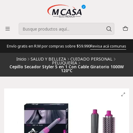
Envío gratis en R.M por compras sobre $59.990
Revisa acá comunas
Inicio
SALUD Y BELLEZA
CUIDADO PERSONAL
PELUQUERIA
Cepillo Secador Styler 5 en 1 Con Cable Giratorio 1000W
120°C