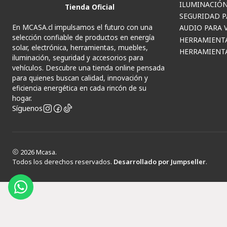
ILUMINACIÓN
Tienda Oficial
SEGURIDAD P
En MCASA.cl impulsamos el futuro con una
AUDIO PARA 
selección confiable de productos en energía
HERRAMIENT
solar, electrónica, herramientas, muebles,
HERRAMIENTA
iluminación, seguridad y accesorios para
vehículos. Descubre una tienda online pensada
para quienes buscan calidad, innovación y
eficiencia energética en cada rincón de su
hogar.
Síguenos
2026 Mcasa.
Todos los derechos reservados.
Desarrollado por Jumpseller
.
© 202