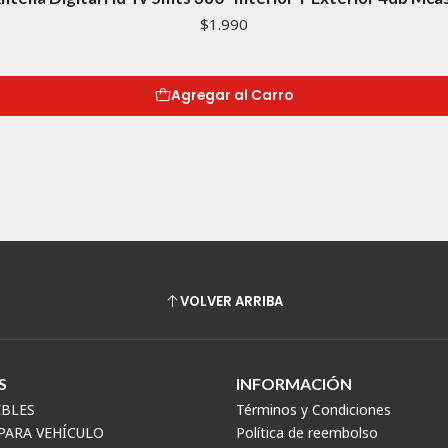
$1.990
Agregar al Carro
VOLVER ARRIBA
S
INFORMACIÓN
EBLES
Términos y Condiciones
PARA VEHÍCULO
Política de reembolso