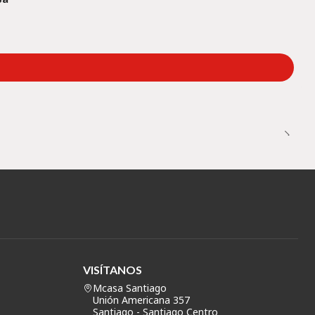
VISÍTANOS
Mcasa Santiago
Unión Americana 357
Santiago - Santiago Centro