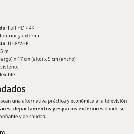
da:
Full HD / 4K
Interior y exterior
ia:
UHF/VHF
5 m
largo) x 17 cm (alto) x 5 cm (ancho)
esistente
flexible
ndados
scan una alternativa práctica y económica a la televisión
ares, departamentos y espacios exteriores
donde se
nfiable y de calidad.
CTO