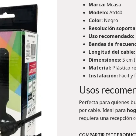
Marca:
Mcasa
Modelo:
Atd40
Color:
Negro
Resolución soporta
Uso recomendado:
Bandas de frecuenc
Longitud del cable:
Dimensiones:
5 cm (
Material:
Plástico r
Instalación:
Fácil y 
Usos recome
Perfecta para quienes bu
por cable. Ideal para
hog
requiera una recepción co
COMPARTIR ESTE PRODU