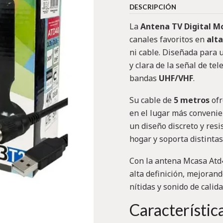
DESCRIPCIÓN
La
Antena TV Digital M
canales favoritos en
alta
ni cable. Diseñada para 
y clara de la señal de tel
bandas
UHF/VHF
.
Su cable de
5 metros
ofr
en el lugar más convenie
un diseño discreto y resi
hogar y soporta distintas
Con la antena Mcasa Atd4
alta definición, mejoran
nítidas y sonido de calida
Característic