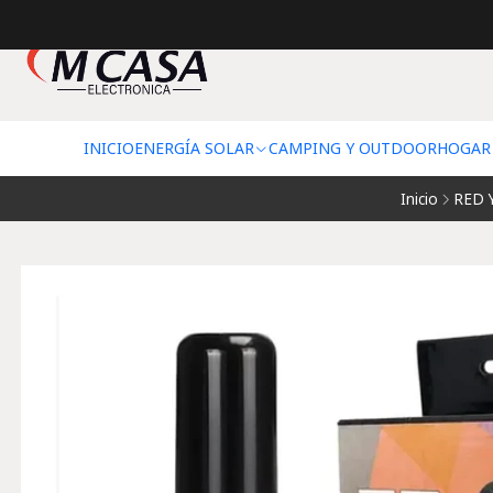
INICIO
ENERGÍA SOLAR
CAMPING Y OUTDOOR
HOGAR
Inicio
RED 