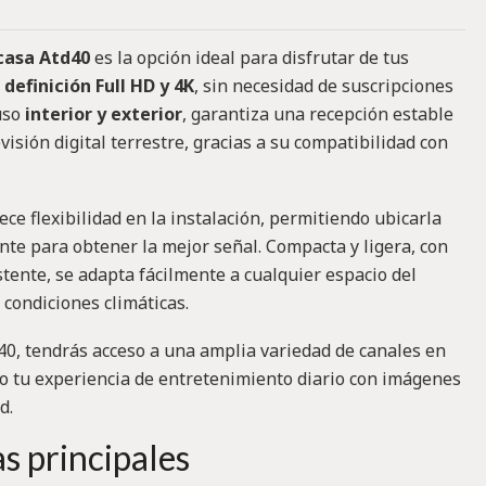
casa Atd40
es la opción ideal para disfrutar de tus
 definición Full HD y 4K
, sin necesidad de suscripciones
uso
interior y exterior
, garantiza una recepción estable
evisión digital terrestre, gracias a su compatibilidad con
ece flexibilidad en la instalación, permitiendo ubicarla
nte para obtener la mejor señal. Compacta y ligera, con
stente, se adapta fácilmente a cualquier espacio del
 condiciones climáticas.
0, tendrás acceso a una amplia variedad de canales en
do tu experiencia de entretenimiento diario con imágenes
d.
as principales